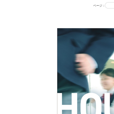
ページ
：