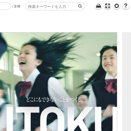
/
318