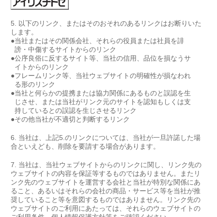
以下のリンク、またはそのおそれのあるリンクはお断りいた
します。
●
当社またはその関係会社、それらの役員または社員を誹
謗・中傷するサイトからのリンク
●
公序良俗に反するサイト等、当社の信用、品位を損なうサ
イトからのリンク
●
フレームリンク等、当社ウェブサイトの明確性が損なわれ
る形のリンク
●
当社と何らかの提携または協力関係にあるものと誤認を生
じさせ、または当社がリンク元のサイトを認知もしくは支
持しているとの誤認を生じさせるリンク
●
その他当社が不適切と判断するリンク
当社は、上記5.のリンクについては、当社が一旦許諾した場
合といえども、削除を要請する場合があります。
当社は、当社ウェブサイトからのリンクに関し、リンク先の
ウェブサイトの内容を保証等するものではありません。またリ
ンク先のウェブサイトを運営する会社と当社が特別な関係にあ
ること、あるいはそれらの会社の商品・サービス等を当社が推
奨していること等を意図するものではありません。リンク先の
ウェブサイトのご利用にあたっては、それらのウェブサイトの