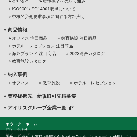
会社沿革
環境保全への取り組み
ISO9001/ISO14001取得について
中核的労働要求事項に関する方針声明
商品情報
オフィス 注目商品
教育施設 注目商品
ホテル・レセプション 注目商品
海外ブランド 注目商品
2023総合カタログ
教育施設カタログ
納入事例
オフィス
教育施設
ホテル・レセプション
業務提携先、新規取引先様募集
アイリスグループ企業一覧
ホウトク・ホーム
お問い合わせ
サイトマップ