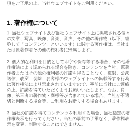
項をご了承の上、当社ウェブサイトをご利用ください。
1. 著作権について
当社ウェブサイト及び当社ウェブサイト上に掲載される個々
の文章、写真、映像、音楽、音声、その他の著作物（以下、総
称して「コンテンツ」といいます）に関する著作権は、当社ま
たは原著作者その他の権利者に帰属します。
個人的な利用を目的として印字や保存等する場合、その他著
作権法により認められる場合を除き、コンテンツを当社、原著
作者またはその他の権利者の許諾を得ることなく、複製、公衆
送信、改変、切除、お客様のウェブサイトへの転載等する行為
は著作権法により禁止されていますので、事前に当社にご連絡
の上、許諾を得ていただくようお願いいたします。なお、肖
像、第三者の著作物・商標等が含まれている場合、当社が不適
切と判断する場合等、ご利用をお断りする場合もあります。
当社の許諾を得てコンテンツを利用する場合、当社指定の著
作権表示を行ってください。当社の事前の了承なく、著作権表
示を変更、削除することはできません。