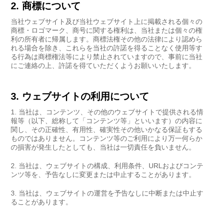
2. 商標について
当社ウェブサイト及び当社ウェブサイト上に掲載される個々の
商標・ロゴマーク、商号に関する権利は、当社または個々の権
利の所有者に帰属します。商標法権その他の法律により認めら
れる場合を除き、これらを当社の許諾を得ることなく使用等す
る行為は商標権法等により禁止されていますので、事前に当社
にご連絡の上、許諾を得ていただくようお願いいたします。
3. ウェブサイトの利用について
当社は、コンテンツ、その他のウェブサイトで提供される情
報等（以下、総称して「コンテンツ等」といいます）の内容に
関し、その正確性、有用性、確実性その他いかなる保証もする
ものではありません。コンテンツ等のご利用により万一何らか
の損害が発生したとしても、当社は一切責任を負いません。
当社は、ウェブサイトの構成、利用条件、URLおよびコンテ
ンツ等を、予告なしに変更または中止することがあります。
当社は、ウェブサイトの運営を予告なしに中断または中止す
ることがあります。